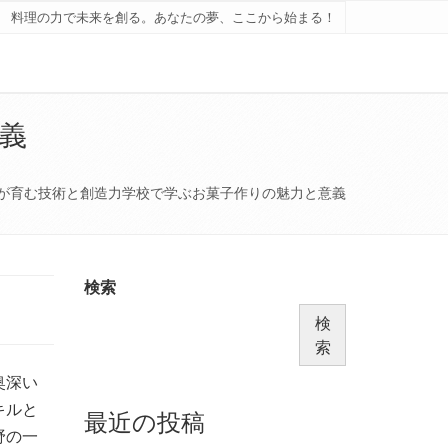
料理の力で未来を創る。あなたの夢、ここから始まる！
義
が育む技術と創造力学校で学ぶお菓子作りの魅力と意義
検索
検
索
奥深い
キルと
最近の投稿
野の一