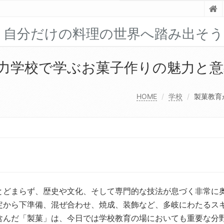
！自分だけの料理の世界へ踏み出そう
力学校で学ぶお菓子作りの魅力と意
HOME
学校
製菓教育
とどまらず、歴史や文化、そして専門的な技法が息づく非常に
定から下準備、混ぜ合わせ、焼成、装飾など、多岐にわたるス
含んだ「製菓」は、今日では学校教育の場においても重要な分