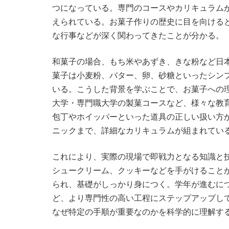
つになっている。専門のコースやカリキュラム
えられている。お菓子作りの歴史に目を向ける
な行事などが深く関わってきたことが分かる。
和菓子の場合、もち米やあずき、きな粉など日
菓子は小麦粉、バター、卵、砂糖といったシン
いる。こうした背景を学ぶことで、お菓子への
大学・専門職大学の製菓コースなど、様々な教
包丁やホイッパーといった道具の正しい扱い方
ニックまで、詳細なカリキュラムが組まれてい
これにより、実際の現場で即戦力となる知識と
シュークリーム、クッキーなどを手がけること
られ、基礎がしっかり身につく。学年が進むに
ど、より専門性の高い工程にステップアップし
なぜ特定の手順が重要なのかを科学的に理解す