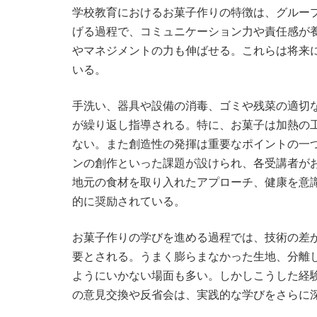
学校教育におけるお菓子作りの特徴は、グルー
げる過程で、コミュニケーション力や責任感が
やマネジメントの力も伸ばせる。これらは将来
いる。
手洗い、器具や設備の消毒、ゴミや残菜の適切
が繰り返し指導される。特に、お菓子は加熱の
ない。また創造性の発揮は重要なポイントの一
ンの創作といった課題が設けられ、各受講者が
地元の食材を取り入れたアプローチ、健康を意
的に奨励されている。
お菓子作りの学びを進める過程では、技術の差
要とされる。うまく膨らまなかった生地、分離
ようにいかない場面も多い。しかしこうした経
の意見交換や反省会は、実践的な学びをさらに