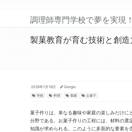
調理師専門学校で夢を実現
製菓教育が育む技術と創造
2026年1月19日
Giorgio
学校
料理
製菓
お菓子
菓子作りは、単なる趣味や家庭の楽しみだけに
分野である。
お菓子作りの工程には、材料の選
知識が求められる。このように多面的な要素を