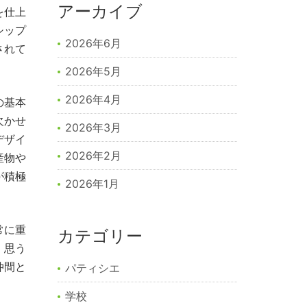
アーカイブ
を仕上
シップ
2026年6月
されて
2026年5月
2026年4月
の基本
欠かせ
2026年3月
デザイ
2026年2月
産物や
が積極
2026年1月
常に重
カテゴリー
、思う
仲間と
パティシエ
学校