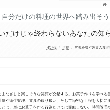
！自分だけの料理の世界へ踏み出そう
いだけじゃ終わらないあなたの知
HOME
学校
常識を壊す製菓の真実
なまなざしと楽しそうな笑顔が交錯する。
お菓子作りを学べる
計量や衛生管理、道具の取り扱い、そして緻密な工程を大切に
ことは、単にお菓子を作る行為だけでは完結しない。時間管理