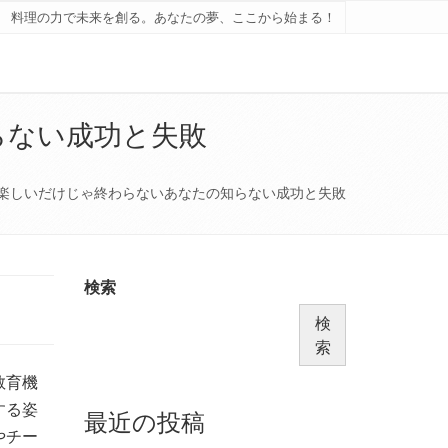
料理の力で未来を創る。あなたの夢、ここから始まる！
らない成功と失敗
楽しいだけじゃ終わらないあなたの知らない成功と失敗
検索
検
索
教育機
する姿
最近の投稿
やチー