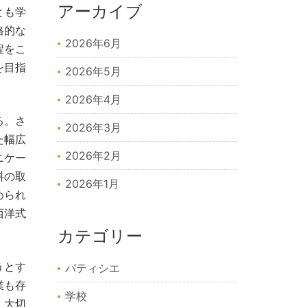
アーカイブ
とも学
格的な
2026年6月
程をこ
を目指
2026年5月
2026年4月
る。さ
2026年3月
た幅広
2026年2月
ニケー
料の取
2026年1月
められ
西洋式
カテゴリー
うとす
パティシエ
業も存
学校
、大切