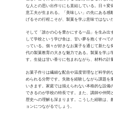
な人との思い出作りにも直結している。日々変
意工夫が生まれる。「美味しい」の先にある感
げるその行程こそが、製菓を学ぶ意味ではない
そして「誰かの心を豊かにする一品」を生み出
して学校という学び舎は、甘い夢を抱くすべて
っている。個々が好きなお菓子を通じて新たな
代の製菓教育の大きな魅力である。製菓を学ぶ
す。生徒は甘い香りに包まれながら、材料の計
お菓子作りは繊細な配合や温度管理など科学的
められる分野です。失敗を経験しながら課題を
いきます。家庭では揃えられない本格的な設備
できるのが学校の特長です。また、講師や仲間
歴史への理解も深まります。こうした経験は、
ョンにつながるでしょう。