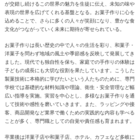
が交錯し続けるこの世界の魅力を生徒に伝え、未知の味や
表現の世界を広げてくれる基盤となる。お菓子作りに心を
込めることで、さらに多くの人々が笑顔になり、豊かな食
文化がつながっていく未来に期待が寄せられている。
お菓子作りは長い歴史の中で人々の生活を彩り、和菓子・
洋菓子を問わず地域の風土や季節感を反映して発展してき
ました。現代でも独自性を保ち、家庭での手作りの体験は
子どもの成長にも大切な役割を果たしています。こうした
製菓技術に本格的に学びたいという人たちのために、専門
学校では基礎的な材料知識や理論、衛生・安全管理など幅
広い指導を実施。実習を中心とし、多様なお菓子作りを通
して技術や感性を磨いていきます。また、ラッピングや接
客、商品開発など業界で働くための実践的な内容も学べる
ことが多く、専門職としての自覚や責任感も育まれます。
卒業後は洋菓子店や和菓子店、ホテル、カフェなど多岐に