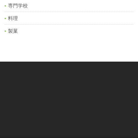
専門学校
料理
製菓