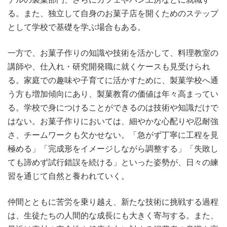
る。また、独立して自身のお菓子店を開くためのステップ
として学校で基礎を学ぶ場合もある。
一方で、お菓子作りの知識や技術を活かして、料理教室の
講師や、仕入れ・研究開発職に就くケースも見受けられ
る。家庭での趣味や子育てに活かすために、製菓学校へ通
う方も増加傾向にあり、製菓教育の価値は年々高まってい
る。学校で身につけることができるのは技術や知識だけで
はない。お菓子作りにおいては、細やかな心配りや忍耐強
さ、チームワークも欠かせない。「急がず丁寧に工程を見
極める」「完成形をイメージしながら調整する」「失敗し
ても諦めず試行錯誤を続ける」といった姿勢が、日々の練
習を通じて自然と養われていく。
仲間とともに苦労を乗り越え、新たな技術に挑戦する過程
は、生徒たちの人間的な成長にも大きく寄与する。また、