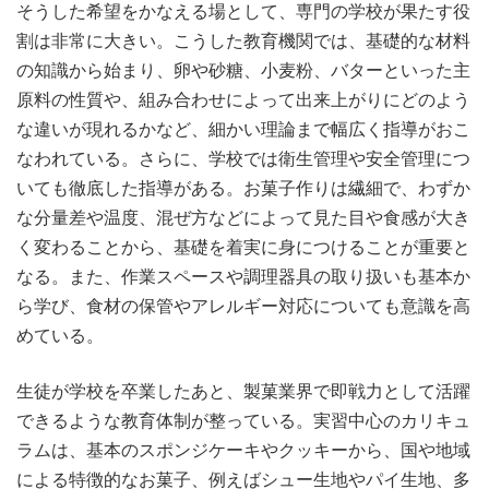
そうした希望をかなえる場として、専門の学校が果たす役
割は非常に大きい。こうした教育機関では、基礎的な材料
の知識から始まり、卵や砂糖、小麦粉、バターといった主
原料の性質や、組み合わせによって出来上がりにどのよう
な違いが現れるかなど、細かい理論まで幅広く指導がおこ
なわれている。さらに、学校では衛生管理や安全管理につ
いても徹底した指導がある。お菓子作りは繊細で、わずか
な分量差や温度、混ぜ方などによって見た目や食感が大き
く変わることから、基礎を着実に身につけることが重要と
なる。また、作業スペースや調理器具の取り扱いも基本か
ら学び、食材の保管やアレルギー対応についても意識を高
めている。
生徒が学校を卒業したあと、製菓業界で即戦力として活躍
できるような教育体制が整っている。実習中心のカリキュ
ラムは、基本のスポンジケーキやクッキーから、国や地域
による特徴的なお菓子、例えばシュー生地やパイ生地、多