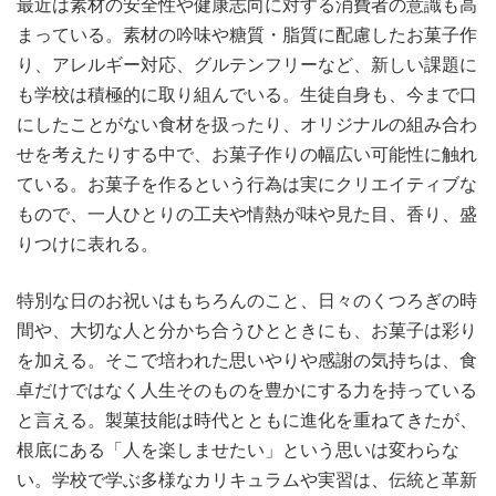
最近は素材の安全性や健康志向に対する消費者の意識も高
まっている。素材の吟味や糖質・脂質に配慮したお菓子作
り、アレルギー対応、グルテンフリーなど、新しい課題に
も学校は積極的に取り組んでいる。生徒自身も、今まで口
にしたことがない食材を扱ったり、オリジナルの組み合わ
せを考えたりする中で、お菓子作りの幅広い可能性に触れ
ている。お菓子を作るという行為は実にクリエイティブな
もので、一人ひとりの工夫や情熱が味や見た目、香り、盛
りつけに表れる。
特別な日のお祝いはもちろんのこと、日々のくつろぎの時
間や、大切な人と分かち合うひとときにも、お菓子は彩り
を加える。そこで培われた思いやりや感謝の気持ちは、食
卓だけではなく人生そのものを豊かにする力を持っている
と言える。製菓技能は時代とともに進化を重ねてきたが、
根底にある「人を楽しませたい」という思いは変わらな
い。学校で学ぶ多様なカリキュラムや実習は、伝統と革新