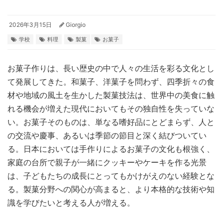
2026年3月15日
Giorgio
学校
料理
製菓
お菓子
お菓子作りは、長い歴史の中で人々の生活を彩る文化とし
て発展してきた。
和菓子、洋菓子を問わず、四季折々の食
材や地域の風土を生かした製菓技法は、世界中の美食に触
れる機会が増えた現代においてもその独自性を失っていな
い。お菓子そのものは、単なる嗜好品にとどまらず、人と
の交流や慶事、あるいは季節の節目と深く結びついてい
る。日本においては手作りによるお菓子の文化も根強く、
家庭の台所で親子が一緒にクッキーやケーキを作る光景
は、子どもたちの成長にとってもかけがえのない経験とな
る。製菓分野への関心が高まると、より本格的な技術や知
識を学びたいと考える人が増える。