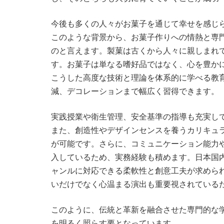
今後も多くの人々がお菓子を通じて幸せを感じ
このような背景から、お菓子作りへの情熱と専
のと言えます。製菓は古くから人々に親しまれ
す。お菓子は単なる嗜好品ではなく、心を豊か
こうした高度な技術と理論を体系的に学べる教
減、デコレーションまで幅広く習得できます。
実践授業や衛生管理、安全基準の指導も充実し
また、創造性やデザインセンスを養うカリキュ
が可能です。さらに、コミュニケーション能力
入しているため、実務経験も積めます。日本国
ャンルに対応できる柔軟性と創意工夫が求めら
いだけでなく心温まる演出も重要視されている
このように、伝統と革新を融合させた専門的な
を明るく照らす要となっています。