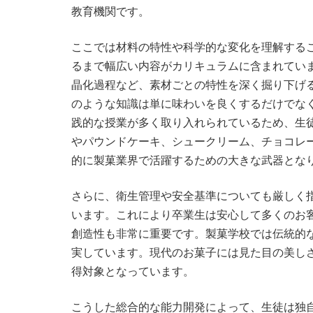
教育機関です。
ここでは材料の特性や科学的な変化を理解する
るまで幅広い内容がカリキュラムに含まれてい
晶化過程など、素材ごとの特性を深く掘り下げ
のような知識は単に味わいを良くするだけでな
践的な授業が多く取り入れられているため、生
やパウンドケーキ、シュークリーム、チョコレ
的に製菓業界で活躍するための大きな武器とな
さらに、衛生管理や安全基準についても厳しく
います。これにより卒業生は安心して多くのお
創造性も非常に重要です。製菓学校では伝統的
実しています。現代のお菓子には見た目の美し
得対象となっています。
こうした総合的な能力開発によって、生徒は独