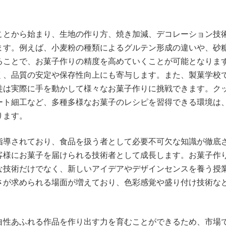
ことから始まり、生地の作り方、焼き加減、デコレーション技
ます。例えば、小麦粉の種類によるグルテン形成の違いや、砂
ることで、お菓子作りの精度を高めていくことが可能となりま
く、品質の安定や保存性向上にも寄与します。また、製菓学校
徒は実際に手を動かして様々なお菓子作りに挑戦できます。ク
ート細工など、多種多様なお菓子のレシピを習得できる環境は
ります。
指導されており、食品を扱う者として必要不可欠な知識が徹底
客様にお菓子を届けられる技術者として成長します。お菓子作
な技術だけでなく、新しいアイデアやデザインセンスを養う授
さが求められる場面が増えており、色彩感覚や盛り付け技術な
自性あふれる作品を作り出す力を育むことができるため、市場