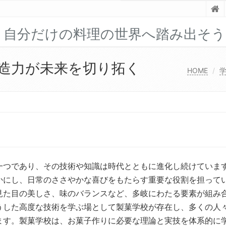
！自分だけの料理の世界へ踏み出そう
造力が未来を切り拓く
HOME
一つであり、その技術や知識は時代とともに進化し続けていま
かにし、日常のささやかな喜びをもたらす重要な役割を担って
見た目の美しさ、味のバランスなど、多岐にわたる要素が組み
うした高度な技術を学ぶ場として製菓学校が存在し、多くの人
ます。製菓学校は、お菓子作りに必要な理論と実技を体系的に