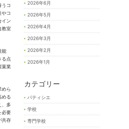
2026年6月
養うコ
性やコ
2026年5月
合イン
2026年4月
は教室
2026年3月
2026年2月
技能
きる点
2026年1月
製菓業
カテゴリー
求めら
高める
パティシエ
え、多
学校
を必要
が共存
専門学校