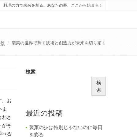
料理の力で未来を創る。あなたの夢、ここから始まる！
学校
製菓の世界で輝く技術と創造力が未来を切り拓く
検索
検
索
す。
お
いま
最近の投稿
合わさ
々がそ
製菓の技は特別じゃないのに毎日
学べる
を彩る