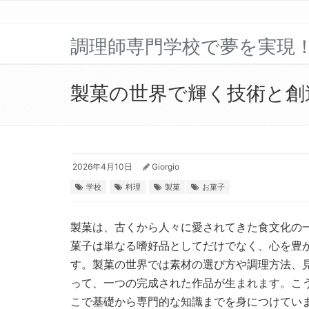
調理師専門学校で夢を実現
製菓の世界で輝く技術と創
2026年4月10日
Giorgio
学校
料理
製菓
お菓子
製菓は、古くから人々に愛されてきた食文化の
菓子は単なる嗜好品としてだけでなく、心を豊
す。製菓の世界では素材の選び方や調理方法、
って、一つの完成された作品が生まれます。こ
こで基礎から専門的な知識までを身につけてい