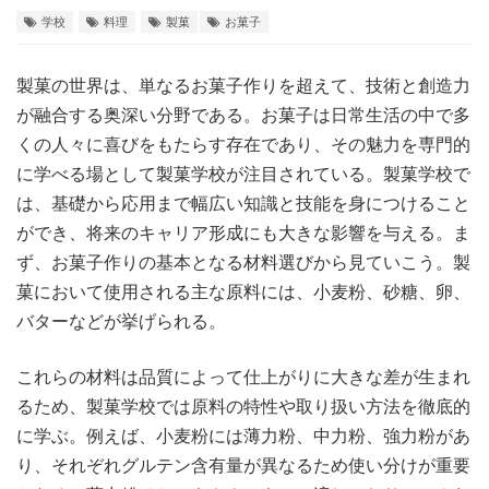
学校
料理
製菓
お菓子
製菓の世界は、単なるお菓子作りを超えて、技術と創造力
が融合する奥深い分野である。
お菓子は日常生活の中で多
くの人々に喜びをもたらす存在であり、その魅力を専門的
に学べる場として製菓学校が注目されている。製菓学校で
は、基礎から応用まで幅広い知識と技能を身につけること
ができ、将来のキャリア形成にも大きな影響を与える。ま
ず、お菓子作りの基本となる材料選びから見ていこう。製
菓において使用される主な原料には、小麦粉、砂糖、卵、
バターなどが挙げられる。
これらの材料は品質によって仕上がりに大きな差が生まれ
るため、製菓学校では原料の特性や取り扱い方法を徹底的
に学ぶ。例えば、小麦粉には薄力粉、中力粉、強力粉があ
り、それぞれグルテン含有量が異なるため使い分けが重要