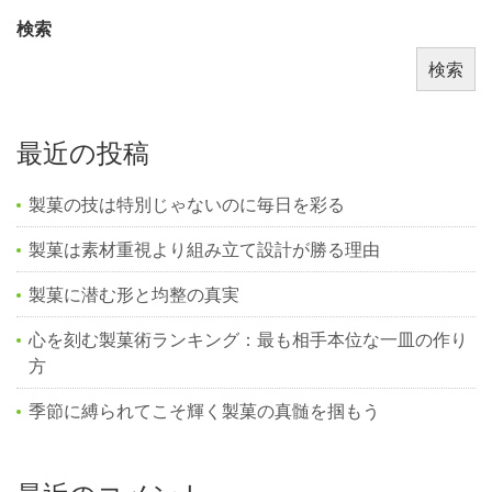
検索
検索
最近の投稿
製菓の技は特別じゃないのに毎日を彩る
製菓は素材重視より組み立て設計が勝る理由
製菓に潜む形と均整の真実
心を刻む製菓術ランキング：最も相手本位な一皿の作り
方
季節に縛られてこそ輝く製菓の真髄を掴もう