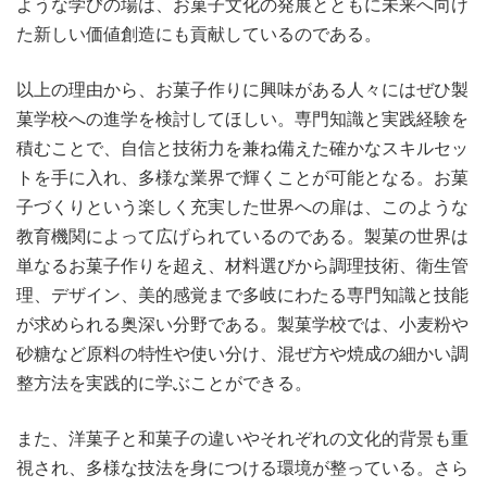
ような学びの場は、お菓子文化の発展とともに未来へ向け
た新しい価値創造にも貢献しているのである。
以上の理由から、お菓子作りに興味がある人々にはぜひ製
菓学校への進学を検討してほしい。専門知識と実践経験を
積むことで、自信と技術力を兼ね備えた確かなスキルセッ
トを手に入れ、多様な業界で輝くことが可能となる。お菓
子づくりという楽しく充実した世界への扉は、このような
教育機関によって広げられているのである。製菓の世界は
単なるお菓子作りを超え、材料選びから調理技術、衛生管
理、デザイン、美的感覚まで多岐にわたる専門知識と技能
が求められる奥深い分野である。製菓学校では、小麦粉や
砂糖など原料の特性や使い分け、混ぜ方や焼成の細かい調
整方法を実践的に学ぶことができる。
また、洋菓子と和菓子の違いやそれぞれの文化的背景も重
視され、多様な技法を身につける環境が整っている。さら