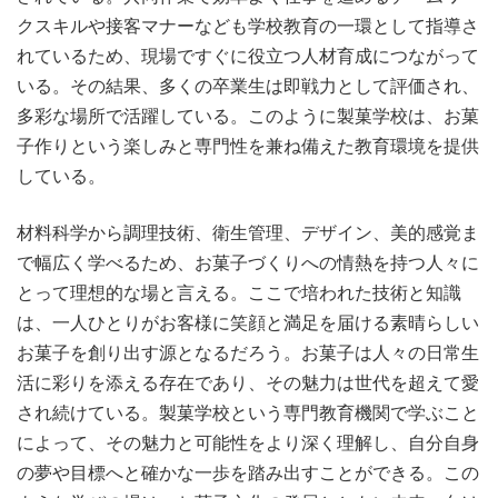
クスキルや接客マナーなども学校教育の一環として指導さ
れているため、現場ですぐに役立つ人材育成につながって
いる。その結果、多くの卒業生は即戦力として評価され、
多彩な場所で活躍している。このように製菓学校は、お菓
子作りという楽しみと専門性を兼ね備えた教育環境を提供
している。
材料科学から調理技術、衛生管理、デザイン、美的感覚ま
で幅広く学べるため、お菓子づくりへの情熱を持つ人々に
とって理想的な場と言える。ここで培われた技術と知識
は、一人ひとりがお客様に笑顔と満足を届ける素晴らしい
お菓子を創り出す源となるだろう。お菓子は人々の日常生
活に彩りを添える存在であり、その魅力は世代を超えて愛
され続けている。製菓学校という専門教育機関で学ぶこと
によって、その魅力と可能性をより深く理解し、自分自身
の夢や目標へと確かな一歩を踏み出すことができる。この