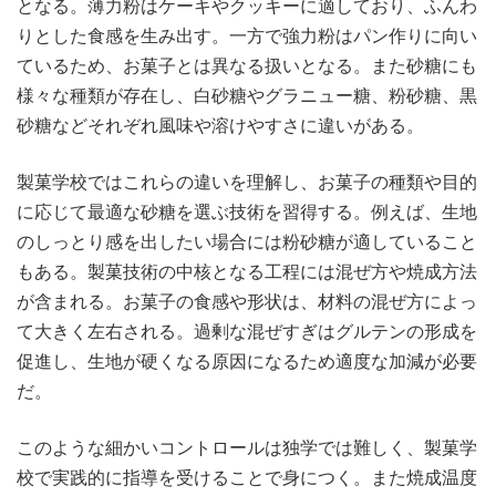
となる。薄力粉はケーキやクッキーに適しており、ふんわ
りとした食感を生み出す。一方で強力粉はパン作りに向い
ているため、お菓子とは異なる扱いとなる。また砂糖にも
様々な種類が存在し、白砂糖やグラニュー糖、粉砂糖、黒
砂糖などそれぞれ風味や溶けやすさに違いがある。
製菓学校ではこれらの違いを理解し、お菓子の種類や目的
に応じて最適な砂糖を選ぶ技術を習得する。例えば、生地
のしっとり感を出したい場合には粉砂糖が適していること
もある。製菓技術の中核となる工程には混ぜ方や焼成方法
が含まれる。お菓子の食感や形状は、材料の混ぜ方によっ
て大きく左右される。過剰な混ぜすぎはグルテンの形成を
促進し、生地が硬くなる原因になるため適度な加減が必要
だ。
このような細かいコントロールは独学では難しく、製菓学
校で実践的に指導を受けることで身につく。また焼成温度