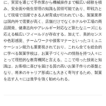
に、実習を通じて手作業から機械操作まで幅広い経験を積
み、安全面や衛生管理の知識も習得可能であり、即戦力と
して現場で活躍できる人材育成が行われている。製菓業界
は国内外で需要が高く、店舗だけでなくホテルや工場の商
品開発、健康志向やアレルギー対応など新たなニーズにも
応える幅広いフィールドが存在する。加えて、美的センス
や色彩感覚、チームワークや接客マナーといったコミュニ
ケーション能力も重要視されており、これら全てを総合的
に学べる製菓学校は、お菓子づくりへの情熱を持つ人々に
とって理想的な教育機関と言える。ここで培った技術と知
識は、お客様に喜びを届ける質の高いお菓子作りの基盤と
なり、将来のキャリア形成にも大きく寄与するため、製菓
を志す人々には進学を強く勧められる。