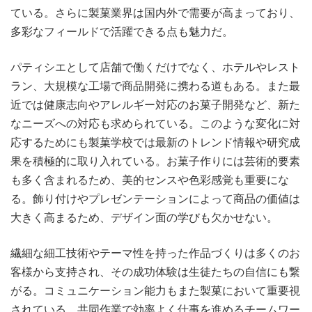
ている。さらに製菓業界は国内外で需要が高まっており、
多彩なフィールドで活躍できる点も魅力だ。
パティシエとして店舗で働くだけでなく、ホテルやレスト
ラン、大規模な工場で商品開発に携わる道もある。また最
近では健康志向やアレルギー対応のお菓子開発など、新た
なニーズへの対応も求められている。このような変化に対
応するためにも製菓学校では最新のトレンド情報や研究成
果を積極的に取り入れている。お菓子作りには芸術的要素
も多く含まれるため、美的センスや色彩感覚も重要にな
る。飾り付けやプレゼンテーションによって商品の価値は
大きく高まるため、デザイン面の学びも欠かせない。
繊細な細工技術やテーマ性を持った作品づくりは多くのお
客様から支持され、その成功体験は生徒たちの自信にも繋
がる。コミュニケーション能力もまた製菓において重要視
されている。共同作業で効率よく仕事を進めるチームワー