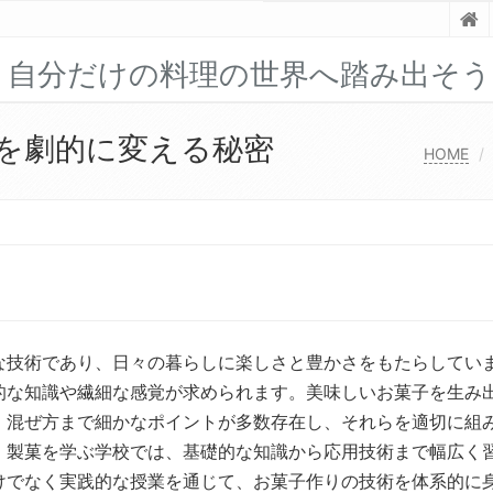
！自分だけの料理の世界へ踏み出そう
を劇的に変える秘密
HOME
な技術であり、日々の暮らしに楽しさと豊かさをもたらしてい
的な知識や繊細な感覚が求められます。美味しいお菓子を生み
、混ぜ方まで細かなポイントが多数存在し、それらを適切に組
。製菓を学ぶ学校では、基礎的な知識から応用技術まで幅広く
けでなく実践的な授業を通じて、お菓子作りの技術を体系的に