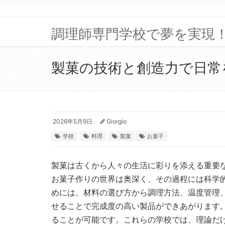
調理師専門学校で夢を実現
製菓の技術と創造力で日常
2026年5月9日
Giorgio
学校
料理
製菓
お菓子
製菓は古くから人々の生活に彩りを添える重要
お菓子作りの世界は奥深く、その過程には科学
めには、材料の選び方から調理方法、温度管理
せることで完成度の高い製品ができあがります
ることが可能です。これらの学校では、理論だ