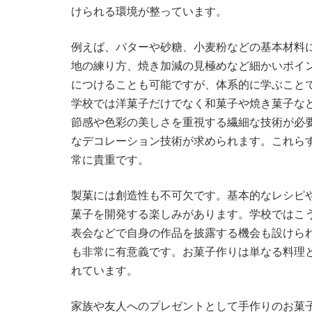
けられる環境が整っています。
例えば、バターや砂糖、小麦粉などの基本材料
地の練り方、焼き加減の見極めなど細かいポイ
につけることも可能ですが、体系的に学ぶこと
学校では洋菓子だけでなく和菓子や焼き菓子な
節感や色彩の美しさを重視する繊細な技術が必
なデコレーション技術が求められます。これら
常に貴重です。
製菓には創造性も不可欠です。基本的なレシピ
菓子を開発する楽しみがあります。学校ではこ
表会などで自身の作品を披露する機会も設けら
も非常に有意義です。お菓子作りは単なる料理
れています。
家族や友人へのプレゼントとして手作りのお菓