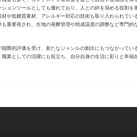
ーションツールとしても優れており、人との絆を深める役割を
素材や低糖質素材、アレルギー対応の技術も取り入れられてい
承も重要視され、生地の発酵管理や焼成温度の調整など専門的
が国際的評価を受け、新たなジャンルの創出にもつながってい
く職業としての活躍にも役立ち、自分自身の生活に彩りと幸福