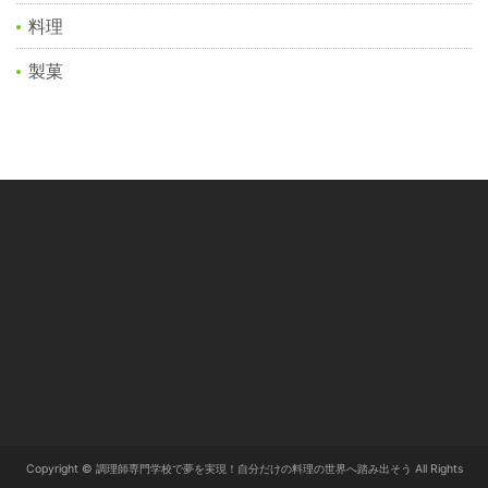
料理
製菓
Copyright © 調理師専門学校で夢を実現！自分だけの料理の世界へ踏み出そう All Rights