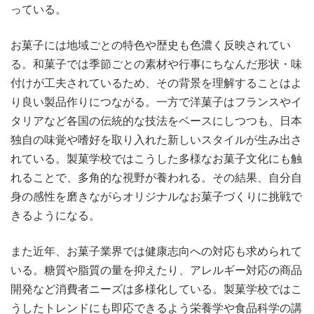
っている。
お菓子には地域ごとの特色や歴史も色濃く反映されてい
る。和菓子では季節ごとの素材や行事にちなんだ形状・味
付けが工夫されているため、その背景を理解することはよ
り良い製品作りにつながる。一方で洋菓子はフランスやイ
タリアなど各国の伝統的な技法をベースにしつつも、日本
独自の味覚や嗜好を取り入れた新しいスタイルが生み出さ
れている。製菓学校ではこうした多様なお菓子文化にも触
れることで、多角的な視野が養われる。その結果、自分自
身の感性を磨きながらオリジナルなお菓子づくりに挑戦で
きるようになる。
また近年、お菓子業界では健康志向への対応も求められて
いる。糖質や脂質の量を抑えたり、アレルギー対応の商品
開発など消費者ニーズは多様化している。製菓学校ではこ
うしたトレンドにも即応できるよう栄養学や食品科学の講