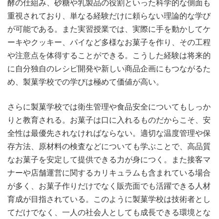
酵の仕組み、砂糖や乳製品の役割といった科学的な側面も
重視されており、単なる経験だけに頼らない理論的な学び
が可能である。また実習授業では、実際に手を動かしてケ
ーキやクッキー、パイなど多様なお菓子を作り、その工程
や注意点を体得することができる。こうした経験は将来的
に自分独自のレシピ開発や新しい商品企画にもつながるた
め、製菓学校での学びは極めて価値が高い。
さらに製菓学校では衛生管理や食品安全についてもしっか
りと教育される。お菓子は口に入れるものだからこそ、安
全性は最優先されなければならない。適切な温度管理や保
存方法、原材料の検査などについても学ぶことで、高品質
なお菓子を安定して提供できる力が身につく。また接客マ
ナーや店舗運営に関するカリキュラムも含まれている場合
が多く、お菓子作りだけでなく販売面でも活躍できる人材
育成が目指されている。このように製菓学校は技術者とし
てだけでなく、一人の社会人としても成長できる環境とな