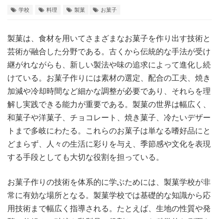
学校
料理
製菓
お菓子
製菓は、食材を用いてさまざまなお菓子を作り出す技術と
芸術が融合した分野である。
古くから伝統的な手法が受け
継がれながらも、新しい製法や味の追求によって進化し続
けている。お菓子作りには素材の選定、配合の工夫、焼き
加減や冷却時間など細かな調整が必要であり、それらを理
解し実践できる能力が重要である。製菓の世界は幅広く、
和菓子や洋菓子、チョコレート、焼き菓子、冷たいデザー
トまで多岐にわたる。これらのお菓子は単なる嗜好品にと
どまらず、人々の生活に彩りを与え、季節感や文化を表現
する手段としても大切な役割を担っている。
お菓子作りの技術を体系的に学ぶためには、製菓学校が非
常に有効な場所となる。製菓学校では基礎的な知識から応
用技術まで幅広く指導される。たとえば、生地の性質や発