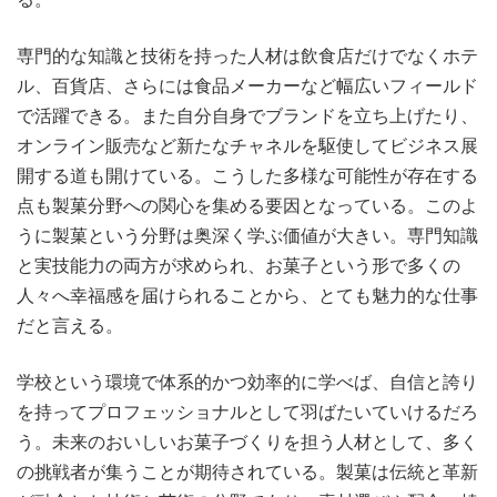
専門的な知識と技術を持った人材は飲食店だけでなくホテ
ル、百貨店、さらには食品メーカーなど幅広いフィールド
で活躍できる。また自分自身でブランドを立ち上げたり、
オンライン販売など新たなチャネルを駆使してビジネス展
開する道も開けている。こうした多様な可能性が存在する
点も製菓分野への関心を集める要因となっている。このよ
うに製菓という分野は奥深く学ぶ価値が大きい。専門知識
と実技能力の両方が求められ、お菓子という形で多くの
人々へ幸福感を届けられることから、とても魅力的な仕事
だと言える。
学校という環境で体系的かつ効率的に学べば、自信と誇り
を持ってプロフェッショナルとして羽ばたいていけるだろ
う。未来のおいしいお菓子づくりを担う人材として、多く
の挑戦者が集うことが期待されている。製菓は伝統と革新