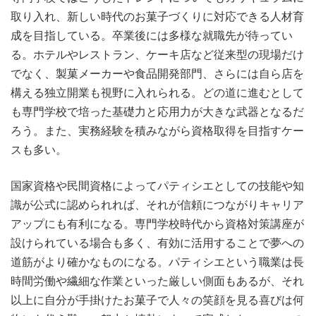
取り入れ、新しい時代のお菓子づくりに対応できる人材育
成を目指している。卒業後には多様な就職先が待ってい
る。ホテルやレストラン、ケーキ店など従来型の現場だけ
でなく、製菓メーカーや食品開発部門、さらには自ら店を
構える独立開業も視野に入れられる。どの道に進むとして
も専門学校で培った基礎力と応用力が大きな武器となるだ
ろう。また、実務経験を積みながら資格取得を目指すケー
スも多い。
国家資格や民間資格によってパティシエとしての技能や知
識が公式に認められれば、それが信頼につながりキャリア
アップにも有利になる。専門学校時代から資格対策講座が
設けられている場合も多く、有効に活用することで夢への
道筋がより確かなものになる。パティシエという職業は長
時間労働や繊細な作業といった厳しい側面もあるが、それ
以上に自分が手掛けたお菓子で人々の笑顔を見る喜びは何