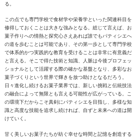
る。
この点でも専門学校で食材学や栄養学といった関連科目を
修得しておくことは大きな強みとなる。総じて言えば、お
菓子作りへの情熱と探究心さえあれば誰でもパティシエへ
の道を歩むことは可能であり、その第一歩として専門学校
で体系的かつ実践的な教育を受けることは非常に有意義だ
と言える。そこで得た技術と知識、人脈は今後プロフェッ
ショナルとして活躍する際の確かな基盤となり、多彩なお
菓子づくりという世界で輝きを放つ助けとなるだろう。
日々進化し続けるお菓子業界では、新しい挑戦と伝統技法
の融合によって無限とも言える可能性が広がっている。こ
の環境下だからこそ真剣にパティシエを目指し、多様な知
識と高度な技能を追求し続ければ、自ずと未来への道は開
けていく。
甘く美しいお菓子たちが紡ぐ幸せな時間と記憶を創造する