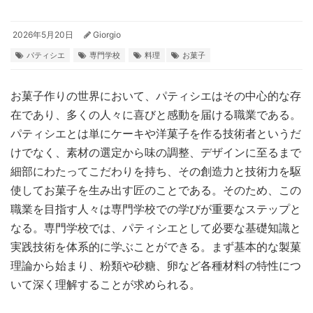
2026年5月20日
Giorgio
パティシエ
専門学校
料理
お菓子
お菓子作りの世界において、パティシエはその中心的な存
在であり、多くの人々に喜びと感動を届ける職業である。
パティシエとは単にケーキや洋菓子を作る技術者というだ
けでなく、素材の選定から味の調整、デザインに至るまで
細部にわたってこだわりを持ち、その創造力と技術力を駆
使してお菓子を生み出す匠のことである。そのため、この
職業を目指す人々は専門学校での学びが重要なステップと
なる。専門学校では、パティシエとして必要な基礎知識と
実践技術を体系的に学ぶことができる。まず基本的な製菓
理論から始まり、粉類や砂糖、卵など各種材料の特性につ
いて深く理解することが求められる。