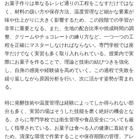
お菓子作りは単なるレシピ通りの工程をこなすだけではな
く、材料の扱い方や保存方法、温度管理など細かな要素が
味や仕上がりに大きく影響するため、この段階での学習が
非常に重要となる。また、生地の配合比率や焼成時間の調
整、クリームやチョコレートの練り方など、一つ一つの工
程を正確にマスターしなければならない。専門学校では座
学だけでなく実習も多く取り入れられている。授業内で実
際にお菓子を作ることで、理論と技術の結びつきを強化
し、自身の感覚や経験値を高めていく。この過程で失敗を
繰り返しながら原因分析を行い、次に活かす姿勢が育まれ
る。
特に発酵技術や温度管理は経験によってしか得られない部
分も多く、実習の場はそうした技能を磨く絶好の機会とな
る。さらに専門学校では衛生管理や食品安全についても厳
しく指導されている。お菓子は食べる人の健康に直結する
ため、清潔な環境で作業することや保存期限の管理、アレ