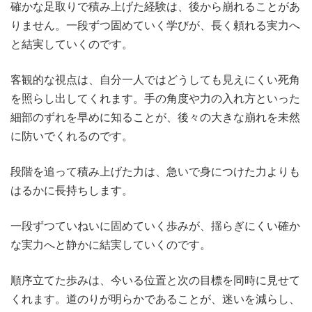
確かな足取りで積み上げた経験は、後から崩れることがあ
りません。一段ずつ固めていく学びが、長く頼れる実力へ
と結実していくのです。
客観的な視点は、自分一人ではどうしても見えにくい死角
を照らし出してくれます。手の角度や力の入れ方といった
細部のずれを早めに知ることが、後々の大きな崩れを未然
に防いでくれるのです。
段階を追って積み上げた力は、急いで身につけた力よりも
はるかに長持ちします。
一段ずつていねいに固めていく歩みが、揺らぎにくい確か
な実力へと静かに結実していくのです。
順序立てた歩みは、今いる位置と次の目標を同時に見せて
くれます。道のりが明らかであることが、迷いを減らし、