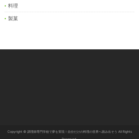
料理
製菓
Copyright © 調理師専門学校で夢を実現！自分だけの料理の世界へ踏み出そう All Rights