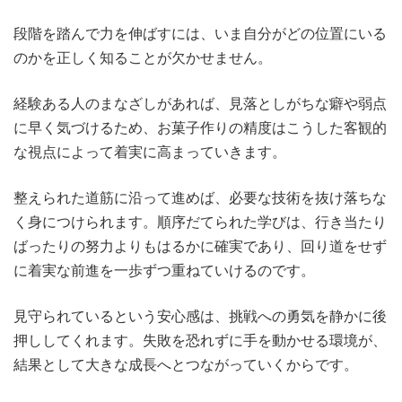
段階を踏んで力を伸ばすには、いま自分がどの位置にいる
のかを正しく知ることが欠かせません。
経験ある人のまなざしがあれば、見落としがちな癖や弱点
に早く気づけるため、お菓子作りの精度はこうした客観的
な視点によって着実に高まっていきます。
整えられた道筋に沿って進めば、必要な技術を抜け落ちな
く身につけられます。順序だてられた学びは、行き当たり
ばったりの努力よりもはるかに確実であり、回り道をせず
に着実な前進を一歩ずつ重ねていけるのです。
見守られているという安心感は、挑戦への勇気を静かに後
押ししてくれます。失敗を恐れずに手を動かせる環境が、
結果として大きな成長へとつながっていくからです。