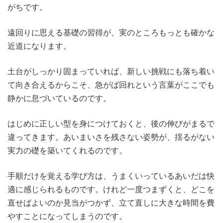
がちです。
遠回りに思える基礎の習得が、実のところもっとも確かな
近道になります。
土台がしっかり固まっていれば、新しい挑戦にも落ち着い
て向き合えるからこそ、急がば回れという言葉がここでも
静かに息づいているのです。
はじめに正しい型を身につけておくと、後の伸びがまるで
違ってきます。あいまいさを残さない姿勢が、揺るがない
実力の礎を築いてくれるのです。
手順だけを覚える学び方は、うまくいっているあいだは快
適に感じられるものです。けれど一度つまずくと、どこを
直せばよいのか見当がつかず、立て直しに大きな時間を費
やすことになってしまうのです。