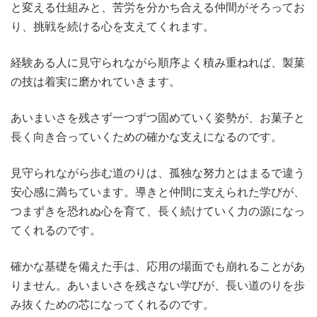
と変える仕組みと、苦労を分かち合える仲間がそろってお
り、挑戦を続ける心を支えてくれます。
経験ある人に見守られながら順序よく積み重ねれば、製菓
の技は着実に磨かれていきます。
あいまいさを残さず一つずつ固めていく姿勢が、お菓子と
長く向き合っていくための確かな支えになるのです。
見守られながら歩む道のりは、孤独な努力とはまるで違う
安心感に満ちています。導きと仲間に支えられた学びが、
つまずきを恐れぬ心を育て、長く続けていく力の源になっ
てくれるのです。
確かな基礎を備えた手は、応用の場面でも崩れることがあ
りません。あいまいさを残さない学びが、長い道のりを歩
み抜くための芯になってくれるのです。