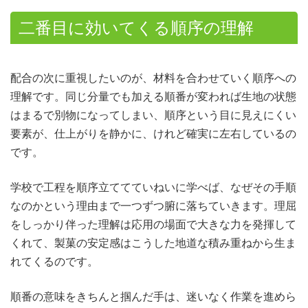
二番目に効いてくる順序の理解
配合の次に重視したいのが、材料を合わせていく順序への
理解です。同じ分量でも加える順番が変われば生地の状態
はまるで別物になってしまい、順序という目に見えにくい
要素が、仕上がりを静かに、けれど確実に左右しているの
です。
学校で工程を順序立ててていねいに学べば、なぜその手順
なのかという理由まで一つずつ腑に落ちていきます。理屈
をしっかり伴った理解は応用の場面で大きな力を発揮して
くれて、製菓の安定感はこうした地道な積み重ねから生ま
れてくるのです。
順番の意味をきちんと掴んだ手は、迷いなく作業を進めら