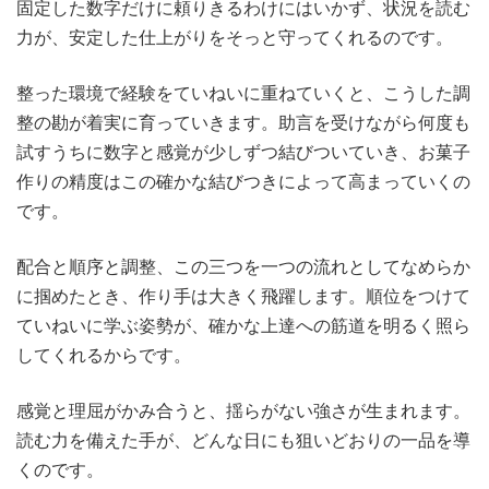
固定した数字だけに頼りきるわけにはいかず、状況を読む
力が、安定した仕上がりをそっと守ってくれるのです。
整った環境で経験をていねいに重ねていくと、こうした調
整の勘が着実に育っていきます。助言を受けながら何度も
試すうちに数字と感覚が少しずつ結びついていき、お菓子
作りの精度はこの確かな結びつきによって高まっていくの
です。
配合と順序と調整、この三つを一つの流れとしてなめらか
に掴めたとき、作り手は大きく飛躍します。順位をつけて
ていねいに学ぶ姿勢が、確かな上達への筋道を明るく照ら
してくれるからです。
感覚と理屈がかみ合うと、揺らがない強さが生まれます。
読む力を備えた手が、どんな日にも狙いどおりの一品を導
くのです。