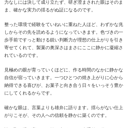
力なしには決して成り立たず、研ぎ澄まされた眼はそのま
ま、確かな実力の揺るがぬ証になるのです。
整った環境で経験をていねいに重ねた人ほど、わずかな兆
しからその先を読めるようになっていきます。色づきの一
歩手前ですっと動ける鋭い判断力が理想の仕上がりを引き
寄せてくれて、製菓の奥深さはまさにここに静かに凝縮さ
れているのです。
見極めの眼が育っていくほどに、作る時間のなかに静かな
自信が宿っていきます。一つひとつの焼き上がりに心から
納得できる喜びが、お菓子と向き合う日々をいっそう豊か
にしてくれるからです。
確かな眼は、言葉よりも雄弁に語ります。揺らがない仕上
がりこそが、その人への信頼を静かに築くのです。