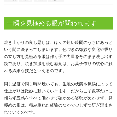
一瞬を見極める眼が問われます
焼き上がりの良し悪しは、ほんの短い時間のうちにあっと
いう間に決まってしまいます。
色づきの微妙な変化や香り
の立ち方を見極める眼は作り手の力量をそのまま映し出す
鏡であり、焼き加減を読む感覚は、お菓子作りの核心に触
れる繊細な技だといえるのです。
同じ温度で同じ時間焼いても、生地の状態や気候によって
仕上がりは微妙に動いていきます。だからこそ数字だけに
頼らず五感をすべて働かせて確かめる姿勢が欠かせず、見
極めの眼は、積み重ねた経験のなかで少しずつ研ぎ澄まさ
れていくのです。