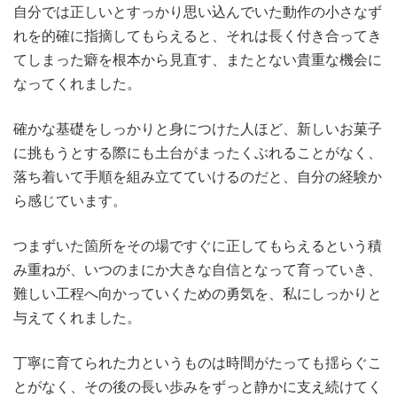
自分では正しいとすっかり思い込んでいた動作の小さなず
れを的確に指摘してもらえると、それは長く付き合ってき
てしまった癖を根本から見直す、またとない貴重な機会に
なってくれました。
確かな基礎をしっかりと身につけた人ほど、新しいお菓子
に挑もうとする際にも土台がまったくぶれることがなく、
落ち着いて手順を組み立てていけるのだと、自分の経験か
ら感じています。
つまずいた箇所をその場ですぐに正してもらえるという積
み重ねが、いつのまにか大きな自信となって育っていき、
難しい工程へ向かっていくための勇気を、私にしっかりと
与えてくれました。
丁寧に育てられた力というものは時間がたっても揺らぐこ
とがなく、その後の長い歩みをずっと静かに支え続けてく