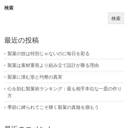
検索
検索
最近の投稿
製菓の技は特別じゃないのに毎日を彩る
製菓は素材重視より組み立て設計が勝る理由
製菓に潜む形と均整の真実
心を刻む製菓術ランキング：最も相手本位な一皿の作り
方
季節に縛られてこそ輝く製菓の真髄を掴もう