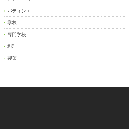
パティシエ
学校
専門学校
料理
製菓