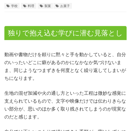
学校
料理
製菓
お菓子
独りで抱え込む学びに潜む見落とし
動画や書物だけを頼りに黙々と手を動かしていると、自分
のいったいどこに癖があるのかになかなか気づけないま
ま、同じようなつまずきを何度となく繰り返してしまいが
ちになります。
生地の混ぜ加減や火の通し方といった工程は微妙な感覚に
支えられているもので、文字や映像だけでは伝わりきらな
い部分が、思いのほか多く取り残されてしまうのが現実な
のだと感じます。