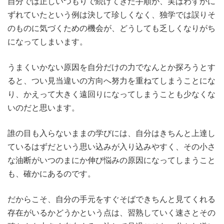
自分では正しいつもりで続けてきた手順が、実はわずかに
ずれていたという例は決して珍しくなく、独学では誤りそ
のものに気づくための機会が、どうしても乏しくなりがち
になってしまいます。
うまくいかない原因を自分だけの力でなんとか探ろうとす
ると、つい見当違いの方向へ努力を重ねてしまうことにな
り、かえって大きく遠回りになってしまうことも少なくな
いのだと思います。
誰の目も入らないままの学びには、自分はきちんと上達し
ているはずだという思い込みが入り込みやすく、その小さ
な油断がいつのまにか伸び悩みの原因になってしまうこと
も、確かにあるのです。
だからこそ、自分の手元をすぐそばできちんと見てくれる
存在がいるかどうかという点は、習熟していく速さとその