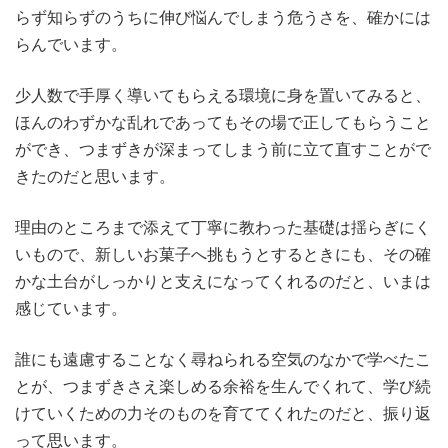
らず知らずのうちに伸び悩んでしまう危うさを、確かには
らんでいます。
少人数で手厚く導いてもらえる環境に身を置いてみると、
ほんのわずかな乱れであってもその場で正してもらうこと
ができ、つまずきが深まってしまう前に立て直すことがで
きたのだと思います。
理由のところまで添えて丁寧に教わった基礎は揺らぎにく
いもので、新しいお菓子へ挑もうとするときにも、その確
かな土台がしっかりと支えになってくれるのだと、いまは
感じています。
誰にも遠慮することなく尋ねられる空気のなかで学べたこ
とが、つまずきさえ楽しめる余裕を生んでくれて、学び続
けていくための力そのものを育ててくれたのだと、振り返
って思います。