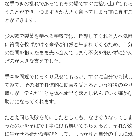
な手つきの乱れであってもその場ですぐに拾い上げてもら
うことができ、つまずきが大きく育ってしまう前に直すこ
とができます。
少人数で製菓を学べる学校では、指導してくれる人へ気軽
に質問を投げかける余裕が自然と生まれてくるため、自分
の疑問を抱えたまま先へ進んでしまう不安を抱かずに済ん
だのが大きな支えでした。
手本を間近でじっくり見せてもらい、すぐに自分でも試し
てみて、その場で具体的な助言を受けるという往復のやり
取りが、学んだことを体へ素早く落とし込んでいく確かな
助けになってくれます。
たとえ同じ失敗を前にしたとしても、なぜそうなってしま
ったのかをそばで丁寧にひも解いてもらえると、それが次
に生かせる確かな学びとして、しっかりと自分の手元に残