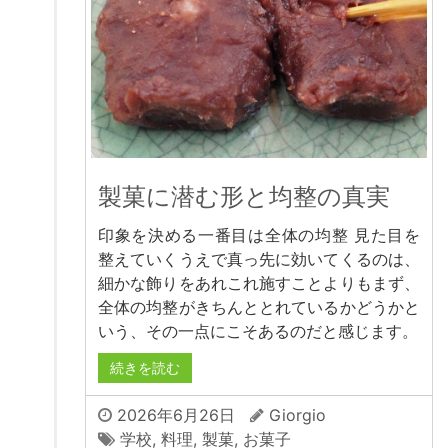
製菓に潜む形と均整の真実
印象を決める一番目は全体の均整 見た目を
整えていくうえで真っ先に効いてくるのは、
細かな飾りをあれこれ施すことよりもまず、
全体の均整がきちんととれているかどうかと
いう、その一点にこそあるのだと感じます。
続きを読む
2026年6月26日
Giorgio
学校
,
料理
,
製菓
,
お菓子