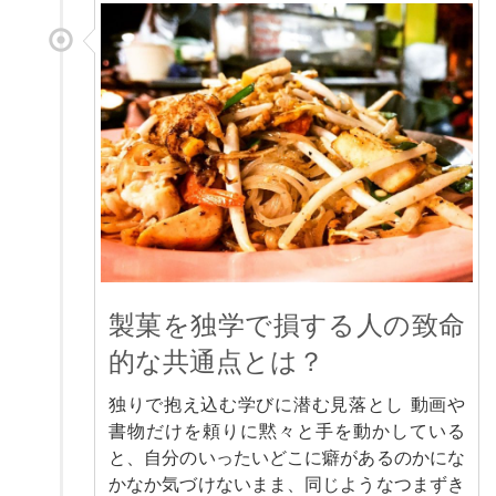
製菓を独学で損する人の致命
的な共通点とは？
独りで抱え込む学びに潜む見落とし 動画や
書物だけを頼りに黙々と手を動かしている
と、自分のいったいどこに癖があるのかにな
かなか気づけないまま、同じようなつまずき