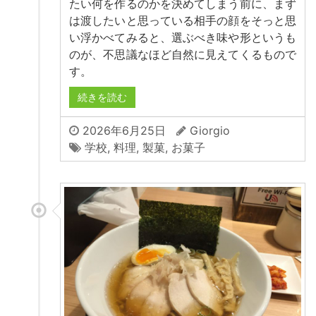
たい何を作るのかを決めてしまう前に、まず
は渡したいと思っている相手の顔をそっと思
い浮かべてみると、選ぶべき味や形というも
のが、不思議なほど自然に見えてくるもので
す。
続きを読む
2026年6月25日
Giorgio
学校
,
料理
,
製菓
,
お菓子