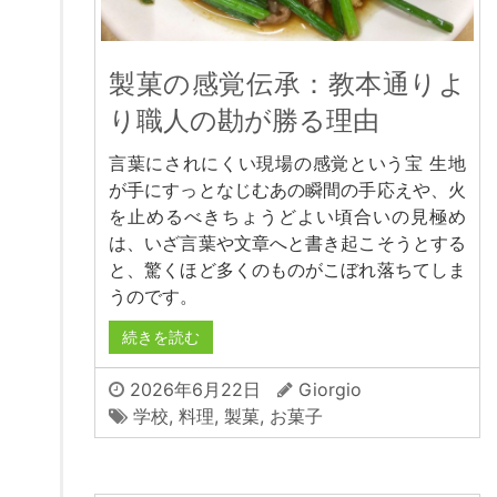
製菓の感覚伝承：教本通りよ
り職人の勘が勝る理由
言葉にされにくい現場の感覚という宝 生地
が手にすっとなじむあの瞬間の手応えや、火
を止めるべきちょうどよい頃合いの見極め
は、いざ言葉や文章へと書き起こそうとする
と、驚くほど多くのものがこぼれ落ちてしま
うのです。
続きを読む
2026年6月22日
Giorgio
学校
,
料理
,
製菓
,
お菓子