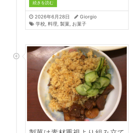
続きを読む
2026年6月28日
Giorgio
学校
,
料理
,
製菓
,
お菓子
製菓は素材重視より組み立て