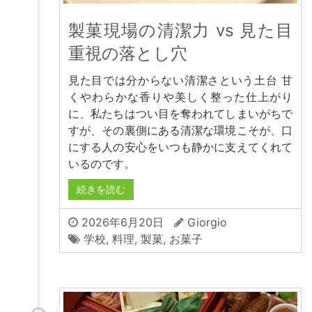
製菓現場の清潔力 vs 見た目
重視の落とし穴
見た目では分からない清潔さという土台 甘
くやわらかな香りや美しく整った仕上がり
に、私たちはつい目を奪われてしまいがちで
すが、その裏側にある清潔な環境こそが、口
にする人の安心をいつも静かに支えてくれて
いるのです。
続きを読む
2026年6月20日
Giorgio
学校
,
料理
,
製菓
,
お菓子