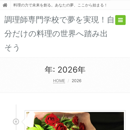
料理の力で未来を創る。あなたの夢、ここから始まる！
調理師専門学校で夢を実現！自
Togg
navig
分だけの料理の世界へ踏み出
そう
年:
2026年
HOME
2026