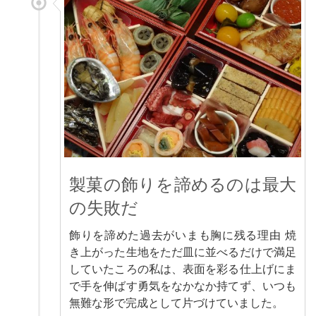
製菓の飾りを諦めるのは最大
の失敗だ
飾りを諦めた過去がいまも胸に残る理由 焼
き上がった生地をただ皿に並べるだけで満足
していたころの私は、表面を彩る仕上げにま
で手を伸ばす勇気をなかなか持てず、いつも
無難な形で完成として片づけていました。