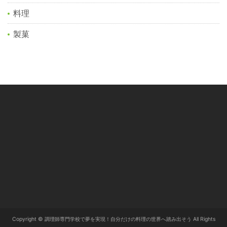
料理
製菓
Copyright © 調理師専門学校で夢を実現！自分だけの料理の世界へ踏み出そう All Rights