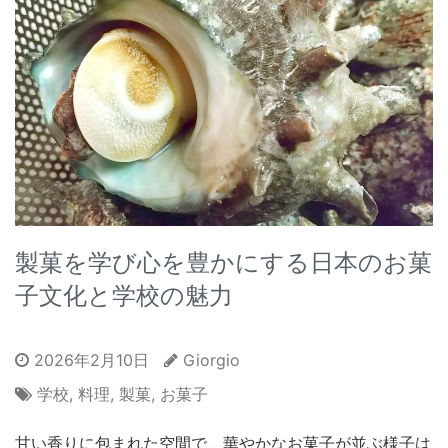
製菓を学び心を豊かにする日本のお菓
子文化と学校の魅力
2026年2月10日
Giorgio
学校
,
料理
,
製菓
,
お菓子
甘い香りに包まれた空間で、華やかなお菓子が並ぶ様子は