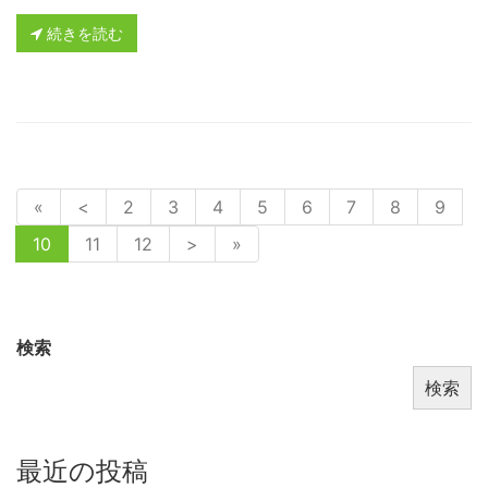
続きを読む
«
<
2
3
4
5
6
7
8
9
10
11
12
>
»
検索
検索
最近の投稿