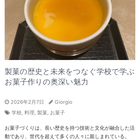
製菓の歴史と未来をつなぐ学校で学ぶ
お菓子作りの奥深い魅力
2026年2月7日
Giorgio
学校
,
料理
,
製菓
,
お菓子
お菓子づくりは、長い歴史を持つ技術と文化が融合した活
動であり、世代を超えて多くの人々に親しまれている。