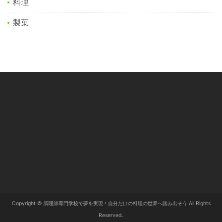
料理
製菓
Copyright © 調理師専門学校で夢を実現！自分だけの料理の世界へ踏み出そう All Rights
Reserved.