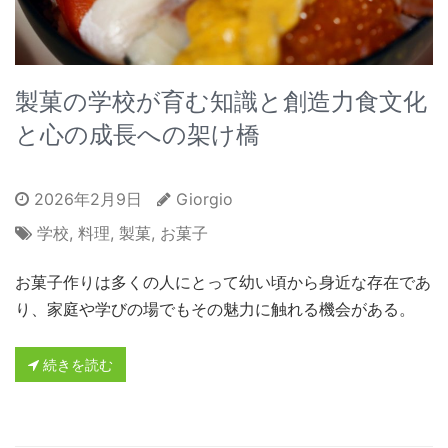
製菓の学校が育む知識と創造力食文化
と心の成長への架け橋
2026年2月9日
Giorgio
学校
,
料理
,
製菓
,
お菓子
お菓子作りは多くの人にとって幼い頃から身近な存在であ
り、家庭や学びの場でもその魅力に触れる機会がある。
続きを読む