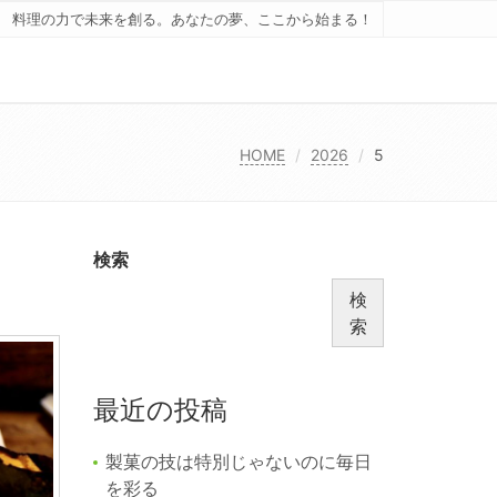
料理の力で未来を創る。あなたの夢、ここから始まる！
HOME
2026
5
検索
検
索
最近の投稿
製菓の技は特別じゃないのに毎日
を彩る