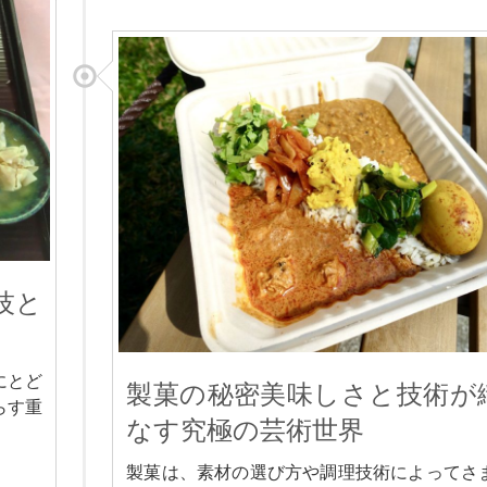
技と
にとど
製菓の秘密美味しさと技術が
らす重
なす究極の芸術世界
製菓は、素材の選び方や調理技術によってさ