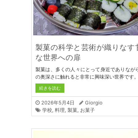
製菓の科学と芸術が織りなす
な世界への扉
製菓は、多くの人々にとって身近でありなが
の奥深さに触れると非常に興味深い世界です
続きを読む
2026年5月4日
Giorgio
学校
,
料理
,
製菓
,
お菓子