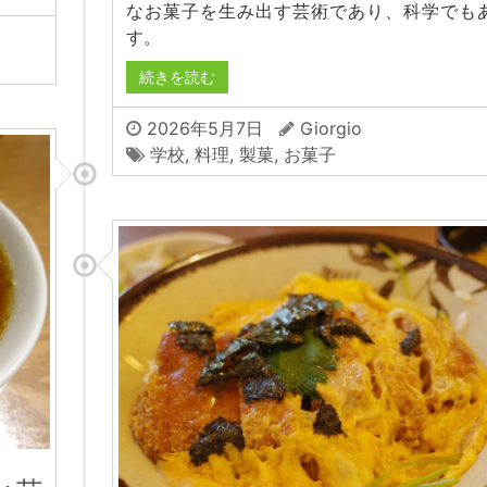
なお菓子を生み出す芸術であり、科学でも
す。
続きを読む
2026年5月7日
Giorgio
学校
,
料理
,
製菓
,
お菓子