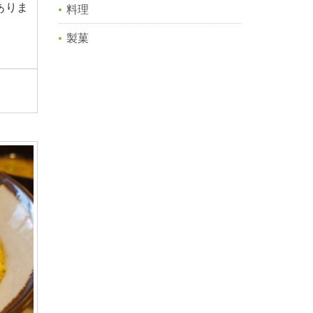
ありま
料理
製菓