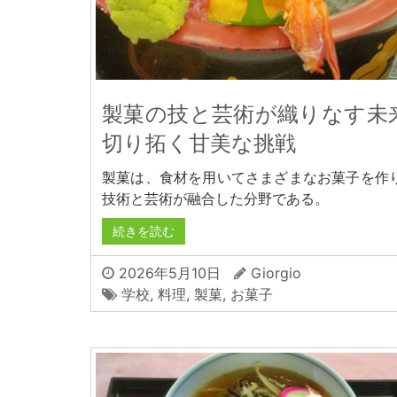
製菓の技と芸術が織りなす未
切り拓く甘美な挑戦
製菓は、食材を用いてさまざまなお菓子を作
技術と芸術が融合した分野である。
続きを読む
2026年5月10日
Giorgio
学校
,
料理
,
製菓
,
お菓子