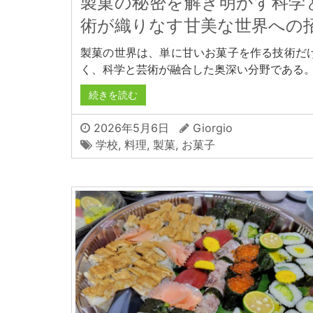
製菓の秘密を解き明かす科学
術が織りなす甘美な世界への
製菓の世界は、単に甘いお菓子を作る技術だ
く、科学と芸術が融合した奥深い分野である
続きを読む
2026年5月6日
Giorgio
学校
,
料理
,
製菓
,
お菓子