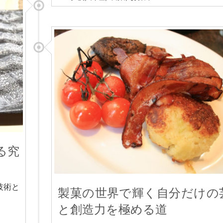
る究
技術と
製菓の世界で輝く自分だけの
と創造力を極める道