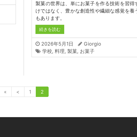
製菓の世界は、単にお菓子を作る技術を習得
けではなく、豊かな創造性や繊細な感覚を養
もあります。
続きを読む
2026年5月1日
Giorgio
学校
,
料理
,
製菓
,
お菓子
«
<
1
2